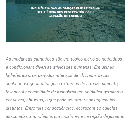
As mudanças climáticas são um tópico diário de noticiários
e condicionam diversas atividades humanas. Em usinas
hidrelétricas, os períodos intensos de chuvas e secas
acabam por gerar situações extremas de armazenamento,
levando à necessidade de manobras em unidades geradoras,
por vezes, abruptas, o que pode acarretar consequências
distintas. Entre tais consequências, destacam-se aquelas
associadas à ictiofauna, principalmente na região de jusante.