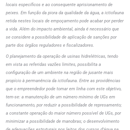
locais específicos e ao consequente aprisionamento de
peixes. Em função da piora da qualidade da água, a ictiofauna
retida nestes locais de empoçamento pode acabar por perder
a vida. Além do impacto ambiental, ainda é necessário que
se considere a possibilidade de aplicação de sanções por
parte dos órgãos reguladores e fiscalizadores.
O planejamento da operação de usinas hidrelétricas, tendo
em vista as referidas vazões limites, possibilita a
configuração de um ambiente na região de jusante mais
propício à permanência da ictiofauna. Entre as providências
que o empreendedor pode tomar em linha com este objetivo,
tem-se: a manutenção de um número mínimo de UGs em
funcionamento, por reduzir a possibilidade de represamento;
a constante operação do maior número possível de UGs, por
minimizar a possibilidade de manobras; o desenvolvimento
de adequações estruturais nos leitos dos cursos d’água na