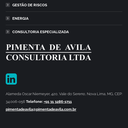
GESTÃO DE RISCOS
ENERGIA
CONSULTORIA ESPECIALIZADA
Alameda Oscar Niemeyer, 420, Vale do Sereno, Nova Lima, MG, CEP:
34.006-056
Telefone:
+55 31 3286-1711
pimentadeavila@pimentadeavila.com.br