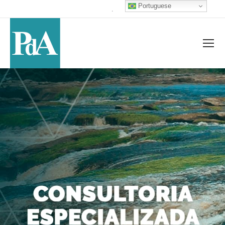
Portuguese
.