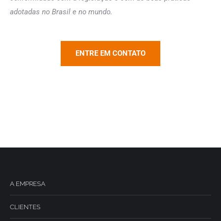
adotadas no Brasil e no mundo.
ENTRE EM CONTATO
A EMPRESA
CLIENTES