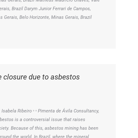
inas Gerais, Brazil Matheus Mauricio Chaves, Vale
erais, Brazil Darym Junior Ferrari de Campos,
 Gerais, Belo Horizonte, Minas Gerais, Brazil
e closure due to asbestos
 , Isabela Ribeiro ᵃ ᵃ Pimenta de Ávila Consultancy,
bestos is a controversial issue that raises
ciety. Because of this, asbestos mining has been
round the world. In Brazil, where the mineral