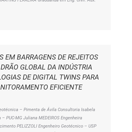
 MARTINS FERREIRA Graduanda em Eng. Civil. Aux.
S EM BARRAGENS DE REJEITOS
ADRÃO GLOBAL DA INDÚSTRIA
LOGIAS DE DIGITAL TWINS PARA
NITORAMENTO EFICIENTE
técnica – Pimenta de Ávila Consultoria Isabela
a – PUC-MG Juliana MEDEIROS Engenheira
scimento PELIZZOLI Engenheiro Geotécnico – USP