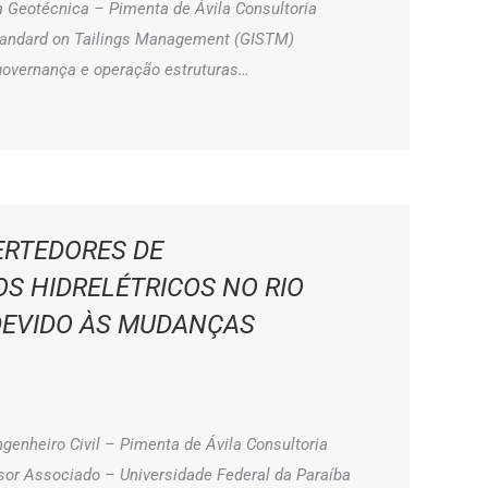
 Geotécnica – Pimenta de Ávila Consultoria
tandard on Tailings Management (GISTM)
 governança e operação estruturas…
ERTEDORES DE
S HIDRELÉTRICOS NO RIO
DEVIDO ÀS MUDANÇAS
genheiro Civil – Pimenta de Ávila Consultoria
sor Associado – Universidade Federal da Paraíba