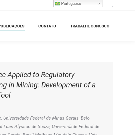
Portuguese
.
BLICAÇÕES
CONTATO
TRABALHE CONOSCO
PUBLICAÇÕES
CONTATO
TRABALHE CONOSCO
ence Applied to Regulatory
ng in Mining: Development of a
Tool
Universidade Federal de Minas Gerais, Belo
zil Luan Alysson de Souza, Universidade Federal de