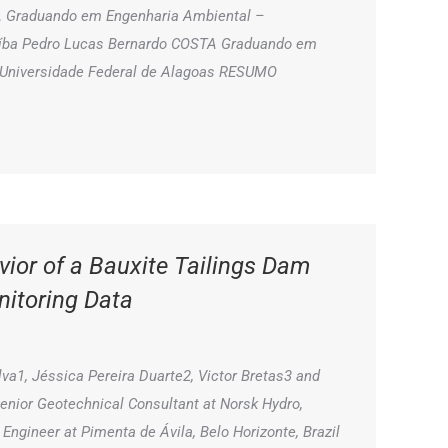
MA Graduando em Engenharia Ambiental –
raíba Pedro Lucas Bernardo COSTA Graduando em
– Universidade Federal de Alagoas RESUMO
vior of a Bauxite Tailings Dam
nitoring Data
va1, Jéssica Pereira Duarte2, Victor Bretas3 and
Senior Geotechnical Consultant at Norsk Hydro,
 Engineer at Pimenta de Ávila, Belo Horizonte, Brazil