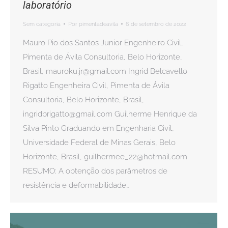
laboratório
Sem categoria
Por
pimentadeavila
6 de setembro de 2022
Mauro Pio dos Santos Junior Engenheiro Civil,
Pimenta de Ávila Consultoria, Belo Horizonte,
Brasil, mauroku.jr@gmail.com Ingrid Belcavello
Rigatto Engenheira Civil, Pimenta de Ávila
Consultoria, Belo Horizonte, Brasil,
ingridbrigatto@gmail.com Guilherme Henrique da
Silva Pinto Graduando em Engenharia Civil,
Universidade Federal de Minas Gerais, Belo
Horizonte, Brasil, guilhermee_22@hotmail.com
RESUMO: A obtenção dos parâmetros de
resistência e deformabilidade…