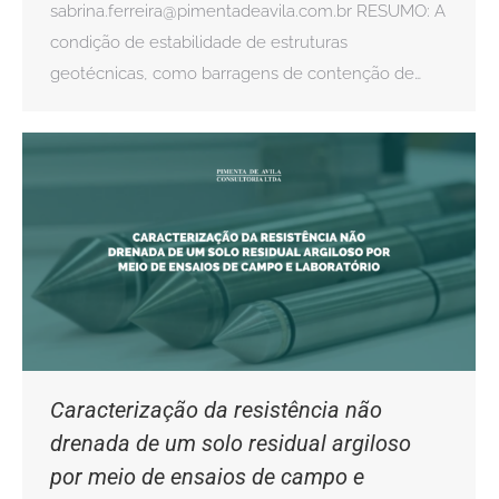
sabrina.ferreira@pimentadeavila.com.br RESUMO: A
condição de estabilidade de estruturas
geotécnicas, como barragens de contenção de…
Caracterização da resistência não
drenada de um solo residual argiloso
por meio de ensaios de campo e